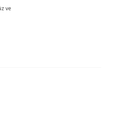
üz ve