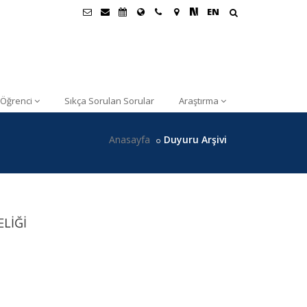
EN
Öğrenci
Sıkça Sorulan Sorular
Araştırma
Anasayfa
Duyuru Arşivi
LİĞİ