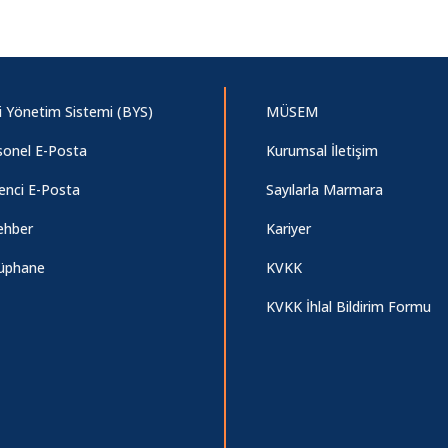
gi Yönetim Sistemi (BYS)
MÜSEM
sonel E-Posta
Kurumsal İletişim
enci E-Posta
Sayılarla Marmara
ehber
Kariyer
üphane
KVKK
KVKK İhlal Bildirim Formu