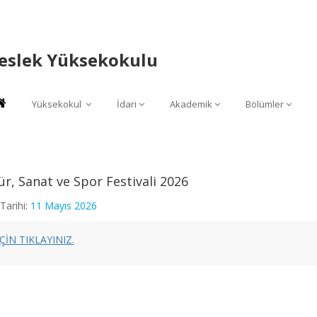
Meslek Yüksekokulu
Yüksekokul
İdari
Akademik
Bölümler
ür, Sanat ve Spor Festivali 2026
Tarihi:
11 Mayıs 2026
İÇİN TIKLAYINIZ.