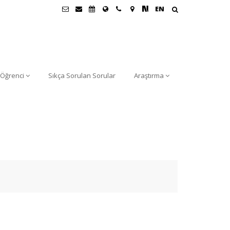
EN
Öğrenci
Sıkça Sorulan Sorular
Araştırma