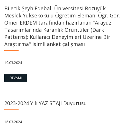
Bilecik Şeyh Edebali Üniversitesi Bozüyük
Meslek Yüksekokulu Öğretim Elemanı Öğr. Gör.
Ömer ERDEM tarafından hazırlanan "Arayüz
Tasarımlarında Karanlık Örüntüler (Dark
Patterns): Kullanıcı Deneyimleri Üzerine Bir
Araştırma" isimli anket çalışması
19.03.2024
DEVAMI
2023-2024 Yılı YAZ STAJI Duyurusu
18.03.2024