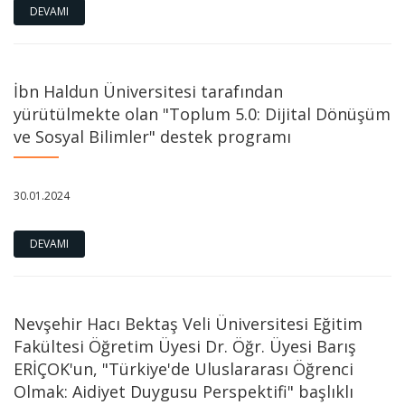
DEVAMI
İbn Haldun Üniversitesi tarafından
yürütülmekte olan "Toplum 5.0: Dijital Dönüşüm
ve Sosyal Bilimler" destek programı
30.01.2024
DEVAMI
Nevşehir Hacı Bektaş Veli Üniversitesi Eğitim
Fakültesi Öğretim Üyesi Dr. Öğr. Üyesi Barış
ERİÇOK'un, "Türkiye'de Uluslararası Öğrenci
Olmak: Aidiyet Duygusu Perspektifi" başlıklı