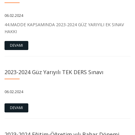
06.02.2024
44.MADDE KAPSAMINDA 2023-2024 GÜZ YARIYILI EK SINAV
HAKKI
DEVAMI
2023-2024 Güz Yarıyılı TEK DERS Sınavı
06.02.2024
DEVAMI
2023-2024 Eğitim-Öğretim yılı Bahar Dönemi