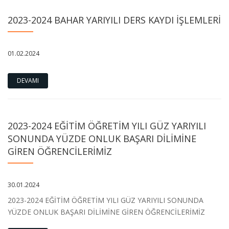
2023-2024 BAHAR YARIYILI DERS KAYDI İŞLEMLERİ
01.02.2024
DEVAMI
2023-2024 EĞİTİM ÖĞRETİM YILI GÜZ YARIYILI
SONUNDA YÜZDE ONLUK BAŞARI DİLİMİNE
GİREN ÖĞRENCİLERİMİZ
30.01.2024
2023-2024 EĞİTİM ÖĞRETİM YILI GÜZ YARIYILI SONUNDA
YÜZDE ONLUK BAŞARI DİLİMİNE GİREN ÖĞRENCİLERİMİZ