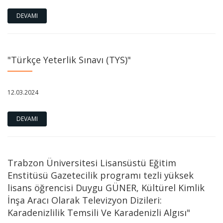
DEVAMI
"Türkçe Yeterlik Sınavı (TYS)"
12.03.2024
DEVAMI
Trabzon Üniversitesi Lisansüstü Eğitim
Enstitüsü Gazetecilik programı tezli yüksek
lisans öğrencisi Duygu GÜNER, Kültürel Kimlik
İnşa Aracı Olarak Televizyon Dizileri:
Karadenizlilik Temsili Ve Karadenizli Algısı"