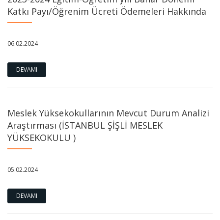
Katkı Payı/Öğrenim Ücreti Ödemeleri Hakkında
06.02.2024
DEVAMI
Meslek Yüksekokullarının Mevcut Durum Analizi
Araştırması (İSTANBUL ŞİŞLİ MESLEK
YÜKSEKOKULU )
05.02.2024
DEVAMI