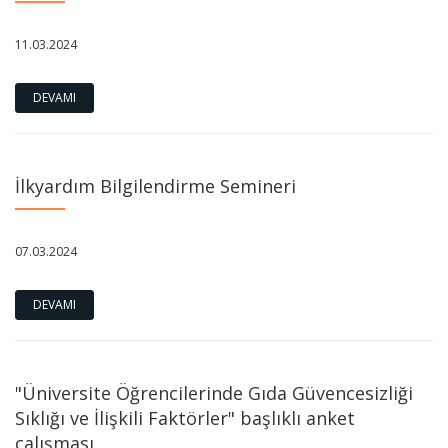
11.03.2024
DEVAMI
İlkyardım Bilgilendirme Semineri
07.03.2024
DEVAMI
"Üniversite Öğrencilerinde Gıda Güvencesizliği
Sıklığı ve İlişkili Faktörler" başlıklı anket
çalışması